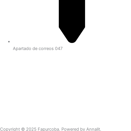
Apartado de correos 047
Copyright © 2025 Fapurcoba. Powered by Annalit.