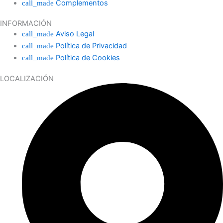
Complementos
INFORMACIÓN
Aviso Legal
Política de Privacidad
Política de Cookies
LOCALIZACIÓN