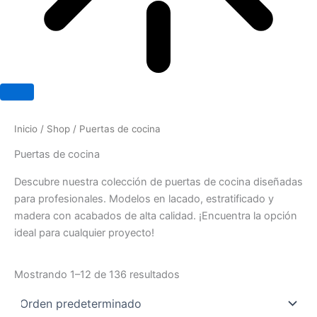
Inicio
/
Shop
/ Puertas de cocina
Puertas de cocina
Descubre nuestra colección de puertas de cocina diseñadas
para profesionales. Modelos en lacado, estratificado y
madera con acabados de alta calidad. ¡Encuentra la opción
ideal para cualquier proyecto!
Mostrando 1–12 de 136 resultados