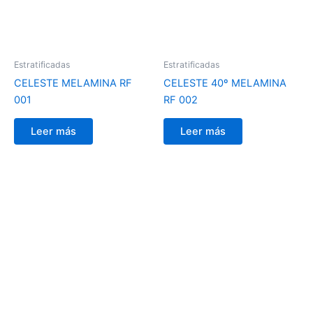
Estratificadas
Estratificadas
CELESTE MELAMINA RF
CELESTE 40º MELAMINA
001
RF 002
Leer más
Leer más