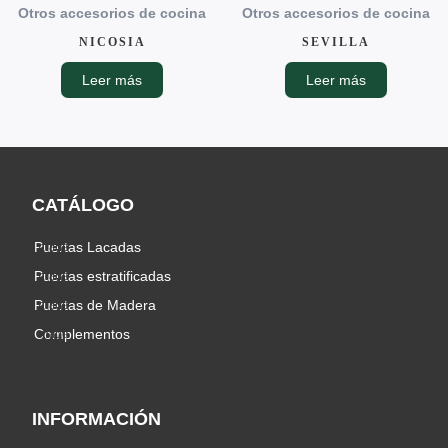
Otros accesorios de cocina
Otros accesorios de cocina
NICOSIA
SEVILLA
Leer más
Leer más
CATÁLOGO
Puertas Lacadas
Puertas estratificadas
Puertas de Madera
Complementos
INFORMACIÓN