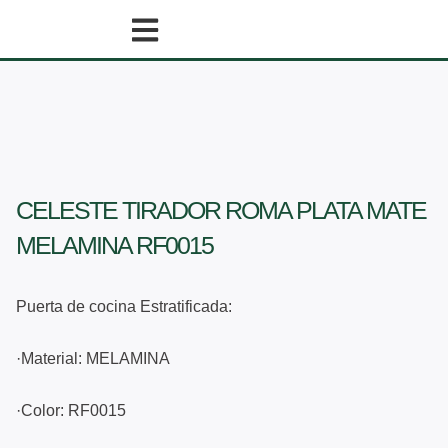
Ir
al
contenido
CELESTE TIRADOR ROMA PLATA MATE
MELAMINA RF0015
Puerta de cocina Estratificada:
·Material: MELAMINA
·Color: RF0015