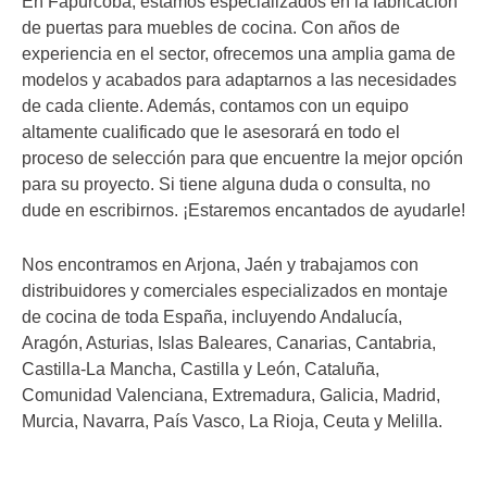
En Fapurcoba, estamos especializados en la fabricación
de puertas para muebles de cocina. Con años de
experiencia en el sector, ofrecemos una amplia gama de
modelos y acabados para adaptarnos a las necesidades
de cada cliente. Además, contamos con un equipo
altamente cualificado que le asesorará en todo el
proceso de selección para que encuentre la mejor opción
para su proyecto. Si tiene alguna duda o consulta, no
dude en escribirnos. ¡Estaremos encantados de ayudarle!
Nos encontramos en Arjona, Jaén y trabajamos con
distribuidores y comerciales especializados en montaje
de cocina de toda España, incluyendo Andalucía,
Aragón, Asturias, Islas Baleares, Canarias, Cantabria,
Castilla-La Mancha, Castilla y León, Cataluña,
Comunidad Valenciana, Extremadura, Galicia, Madrid,
Murcia, Navarra, País Vasco, La Rioja, Ceuta y Melilla.