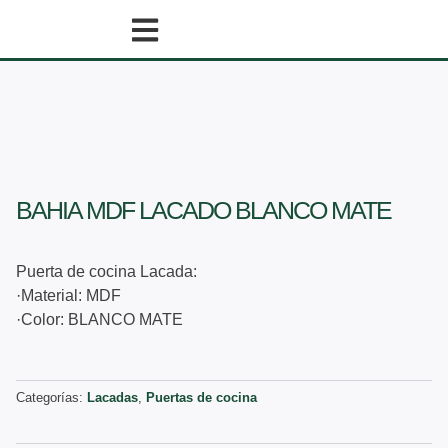
Ir
al
contenido
BAHIA MDF LACADO BLANCO MATE
Puerta de cocina Lacada:
·Material: MDF
·Color: BLANCO MATE
Categorías:
Lacadas
,
Puertas de cocina