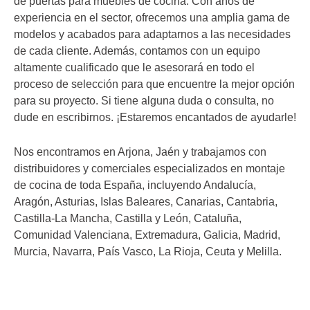
de puertas para muebles de cocina. Con años de
experiencia en el sector, ofrecemos una amplia gama de
modelos y acabados para adaptarnos a las necesidades
de cada cliente. Además, contamos con un equipo
altamente cualificado que le asesorará en todo el
proceso de selección para que encuentre la mejor opción
para su proyecto. Si tiene alguna duda o consulta, no
dude en escribirnos. ¡Estaremos encantados de ayudarle!
Nos encontramos en Arjona, Jaén y trabajamos con
distribuidores y comerciales especializados en montaje
de cocina de toda España, incluyendo Andalucía,
Aragón, Asturias, Islas Baleares, Canarias, Cantabria,
Castilla-La Mancha, Castilla y León, Cataluña,
Comunidad Valenciana, Extremadura, Galicia, Madrid,
Murcia, Navarra, País Vasco, La Rioja, Ceuta y Melilla.