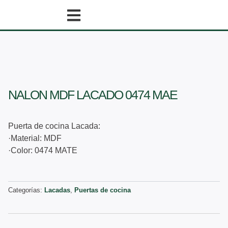
Ir
al
contenido
NALON MDF LACADO 0474 MAE
Puerta de cocina Lacada:
·Material: MDF
·Color: 0474 MATE
Categorías:
Lacadas
,
Puertas de cocina