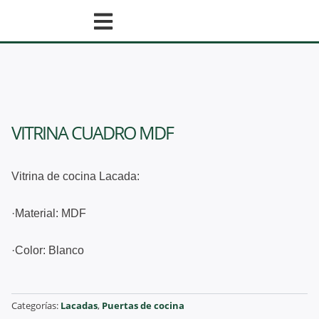
Ir
al
contenido
VITRINA CUADRO MDF
Vitrina de cocina Lacada:
·Material: MDF
·Color: Blanco
Categorías:
Lacadas
,
Puertas de cocina