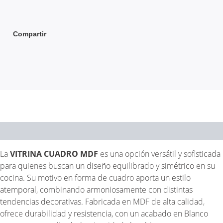
Compartir
DESCRIPCIÓN
La
VITRINA CUADRO MDF
es una opción versátil y sofisticada
para quienes buscan un diseño equilibrado y simétrico en su
cocina. Su motivo en forma de cuadro aporta un estilo
atemporal, combinando armoniosamente con distintas
tendencias decorativas. Fabricada en MDF de alta calidad,
ofrece durabilidad y resistencia, con un acabado en Blanco