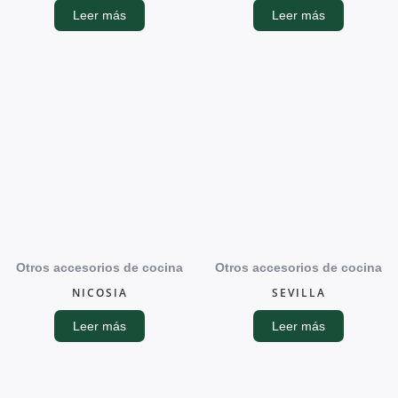
Leer más
Leer más
Otros accesorios de cocina
Otros accesorios de cocina
NICOSIA
SEVILLA
Leer más
Leer más