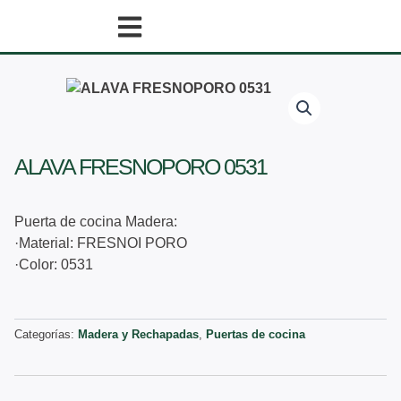
Ir
al
contenido
ALAVA FRESNOPORO 0531
Puerta de cocina Madera:
·Material: FRESNOI PORO
·Color: 0531
Categorías:
Madera y Rechapadas
,
Puertas de cocina