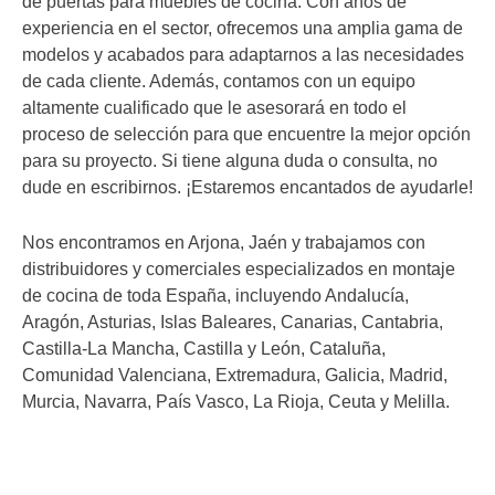
de puertas para muebles de cocina. Con años de
experiencia en el sector, ofrecemos una amplia gama de
modelos y acabados para adaptarnos a las necesidades
de cada cliente. Además, contamos con un equipo
altamente cualificado que le asesorará en todo el
proceso de selección para que encuentre la mejor opción
para su proyecto. Si tiene alguna duda o consulta, no
dude en escribirnos. ¡Estaremos encantados de ayudarle!
Nos encontramos en Arjona, Jaén y trabajamos con
distribuidores y comerciales especializados en montaje
de cocina de toda España, incluyendo Andalucía,
Aragón, Asturias, Islas Baleares, Canarias, Cantabria,
Castilla-La Mancha, Castilla y León, Cataluña,
Comunidad Valenciana, Extremadura, Galicia, Madrid,
Murcia, Navarra, País Vasco, La Rioja, Ceuta y Melilla.