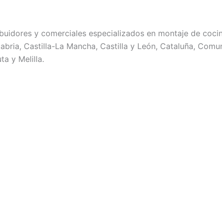
buidores y comerciales especializados en montaje de coci
ntabria, Castilla-La Mancha, Castilla y León, Cataluña, Com
ta y Melilla.