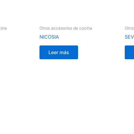
cina
Otros accesorios de cocina
Otro
NICOSIA
SEV
Leer más