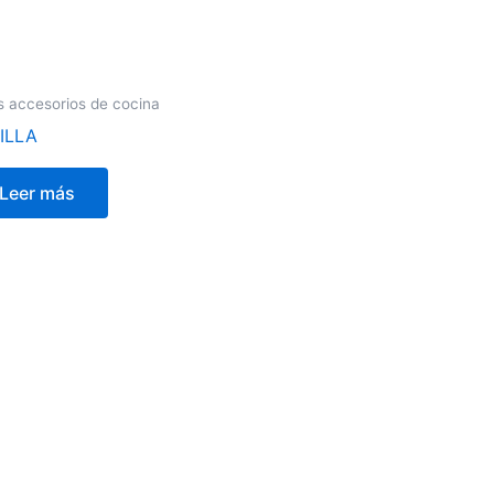
s accesorios de cocina
ILLA
Leer más