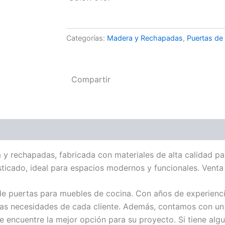
Categorías:
Madera y Rechapadas
,
Puertas de
Compartir
rechapadas, fabricada con materiales de alta calidad para
ticado, ideal para espacios modernos y funcionales. Venta 
de puertas para muebles de cocina. Con años de experienci
s necesidades de cada cliente. Además, contamos con un 
e encuentre la mejor opción para su proyecto. Si tiene alg