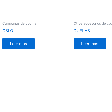
Campanas de cocina
Otros accesorios de co
OSLO
DUELAS
Leer más
Leer más