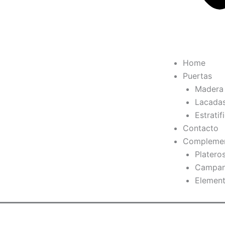
Home
Puertas
Madera
Lacada
Estratif
Contacto
Compleme
Platero
Campan
Element