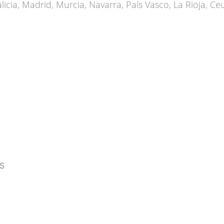
ia, Madrid, Murcia, Navarra, País Vasco, La Rioja, Ceut
S