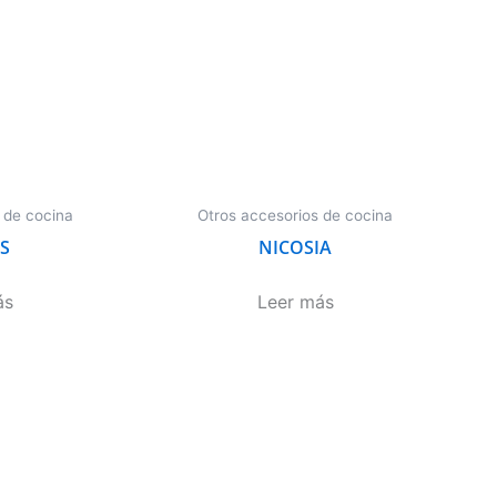
 de cocina
Otros accesorios de cocina
S
NICOSIA
ás
Leer más