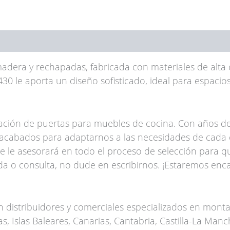
dera y rechapadas, fabricada con materiales de alta 
430 le aporta un diseño sofisticado, ideal para espaci
cación de puertas para muebles de cocina. Con años de
acabados para adaptarnos a las necesidades de cada 
 le asesorará en todo el proceso de selección para q
da o consulta, no dude en escribirnos. ¡Estaremos en
 distribuidores y comerciales especializados en monta
, Islas Baleares, Canarias, Cantabria, Castilla-La Manch