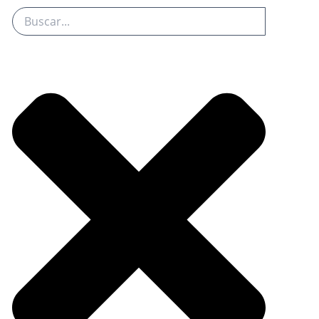
Search