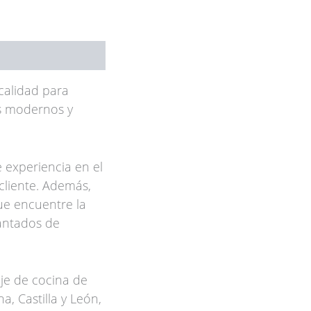
calidad para
os modernos y
 experiencia en el
cliente. Además,
ue encuentre la
cantados de
je de cocina de
a, Castilla y León,