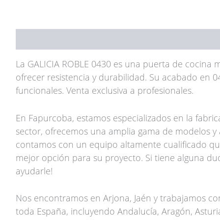
Descripción
La GALICIA ROBLE 0430 es una puerta de cocina ma
ofrecer resistencia y durabilidad. Su acabado en 0
funcionales. Venta exclusiva a profesionales.
En Fapurcoba, estamos especializados en la fabri
sector, ofrecemos una amplia gama de modelos y 
contamos con un equipo altamente cualificado que
mejor opción para su proyecto. Si tiene alguna du
ayudarle!
Nos encontramos en Arjona, Jaén y trabajamos con
toda España, incluyendo Andalucía, Aragón, Asturias