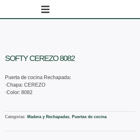
Ir
al
contenido
SOFTY CEREZO 8082
Puerta de cocina Rechapada:
·Chapa: CEREZO
·Color: 8082
Categorías:
Madera y Rechapadas
,
Puertas de cocina