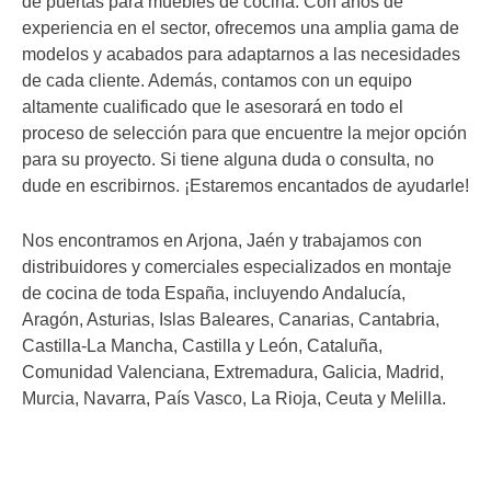
de puertas para muebles de cocina. Con años de
experiencia en el sector, ofrecemos una amplia gama de
modelos y acabados para adaptarnos a las necesidades
de cada cliente. Además, contamos con un equipo
altamente cualificado que le asesorará en todo el
proceso de selección para que encuentre la mejor opción
para su proyecto. Si tiene alguna duda o consulta, no
dude en escribirnos. ¡Estaremos encantados de ayudarle!
Nos encontramos en Arjona, Jaén y trabajamos con
distribuidores y comerciales especializados en montaje
de cocina de toda España, incluyendo Andalucía,
Aragón, Asturias, Islas Baleares, Canarias, Cantabria,
Castilla-La Mancha, Castilla y León, Cataluña,
Comunidad Valenciana, Extremadura, Galicia, Madrid,
Murcia, Navarra, País Vasco, La Rioja, Ceuta y Melilla.