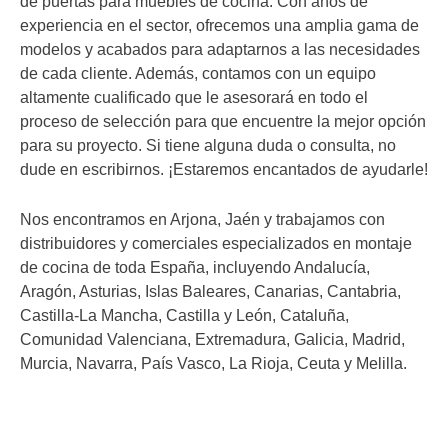
de puertas para muebles de cocina. Con años de
experiencia en el sector, ofrecemos una amplia gama de
modelos y acabados para adaptarnos a las necesidades
de cada cliente. Además, contamos con un equipo
altamente cualificado que le asesorará en todo el
proceso de selección para que encuentre la mejor opción
para su proyecto. Si tiene alguna duda o consulta, no
dude en escribirnos. ¡Estaremos encantados de ayudarle!
Nos encontramos en Arjona, Jaén y trabajamos con
distribuidores y comerciales especializados en montaje
de cocina de toda España, incluyendo Andalucía,
Aragón, Asturias, Islas Baleares, Canarias, Cantabria,
Castilla-La Mancha, Castilla y León, Cataluña,
Comunidad Valenciana, Extremadura, Galicia, Madrid,
Murcia, Navarra, País Vasco, La Rioja, Ceuta y Melilla.