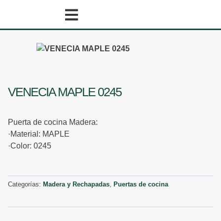
Ir
al
contenido
VENECIA MAPLE 0245
Puerta de cocina Madera:
·Material: MAPLE
·Color: 0245
Categorías:
Madera y Rechapadas
,
Puertas de cocina